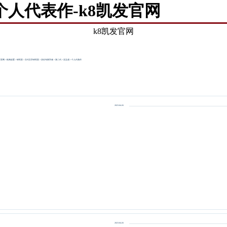
个人代表作-k8凯发官网
k8凯发官网
发官网
>
机构设置
>
研究室
>
古代文学研究室
>
历任专家学者
>
第二代
>
沈玉成
>
个人代表作
2023-04-26
2023-04-26