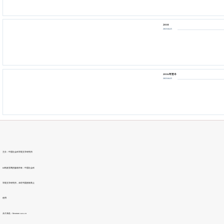
2010
2023-04-25
2016年至今
2023-04-25
主办：中国社会科学院文学研究所
k8凯发官网的版权所有：中国社会科
学院文学研究所，未经书面授权禁止
使用
永久域名：literature.cass.cn