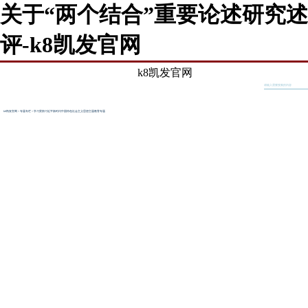
关于“两个结合”重要论述研究述
评-k8凯发官网
k8凯发官网
k8凯发官网
>
专题专栏
>
学习贯彻习近平新时代中国特色社会主义思想主题教育专题