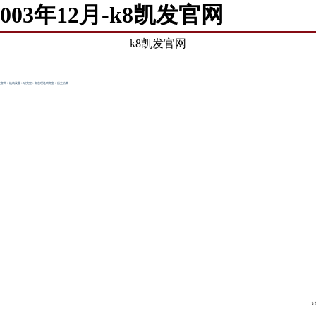
2003年12月-k8凯发官网
k8凯发官网
发官网
>
机构设置
>
研究室
>
文艺理论研究室
>
历史沿革
文