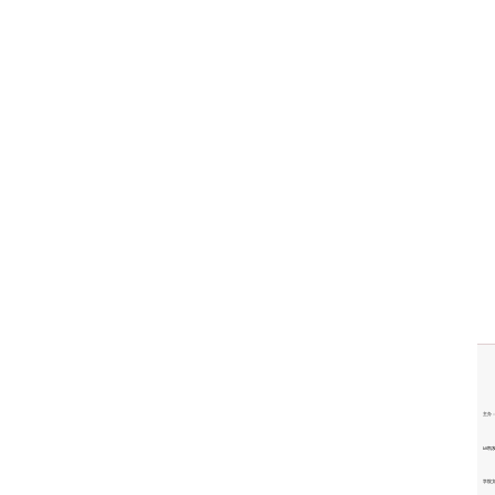
主办
k8
学院