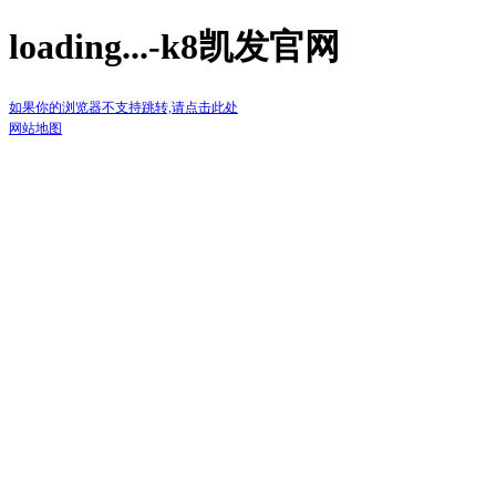
loading...-k8凯发官网
如果你的浏览器不支持跳转,请点击此处
网站地图