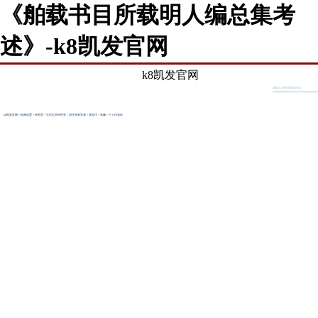
《舶载书目所载明人编总集考
述》-k8凯发官网
k8凯发官网
k8凯发官网
>
机构设置
>
研究室
>
古代文学研究室
>
历任专家学者
>
第五代
>
朱姗
>
个人代表作