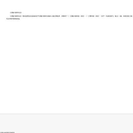
《汉魏六朝诗论丛》
《汉魏六朝诗论丛》将余冠英先生发表的关于汉魏六朝诗方面的12篇文章收录，并附录了《〈汉魏六朝诗选〉前言》《〈三曹诗选〉前言》《关于〈孔雀东南飞〉疑义》3篇。内容涉及三
代文学研究影响深远。
：中国社会科学院文学研究所