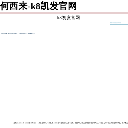
何西来-k8凯发官网
k8凯发官网
k8凯发官网
>
机构设置
>
研究室
>
当代文学研究室
>
历任专家学者
何西来（1938年—2014年12月8日），原名何文轩，中共党员。1958年毕业于西北大学中文系。中国人民大学文艺理论研究班研究生，中国社会科学院文学研究所研究员、学术委