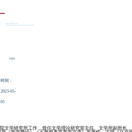
王善忠
时间：
2023-05-
05
院文学研究所工作，曾任文学理论研究室主任、文学所副所长、
出版《美学散论》《王善忠美育美学文选》等著作，主编《马克