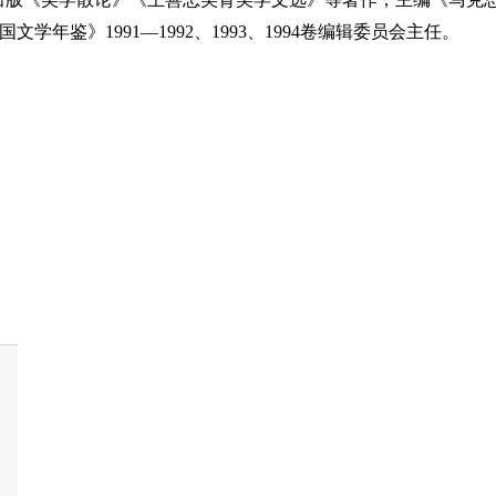
国文学年鉴》
1
991—1992
、
1
993
、
1
994
卷编辑委员会主任。