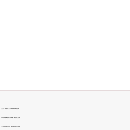
主办：中国社会科学院文学研究所
k8凯发官网的版权所有：中国社会科
学院文学研究所，未经书面授权禁止